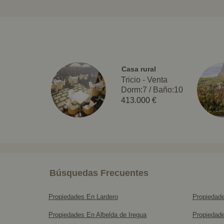
Casa rural
Tricio - Venta
Dorm:7
/
Baño:10
413.000 €
Búsquedas Frecuentes
Propiedades En Lardero
Propiedad
Propiedades En Albelda de Iregua
Propiedade