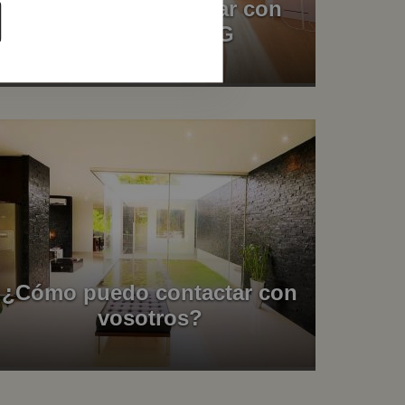
Preparamos tu Hogar con
HOME STAGING
¿Cómo puedo contactar con
vosotros?