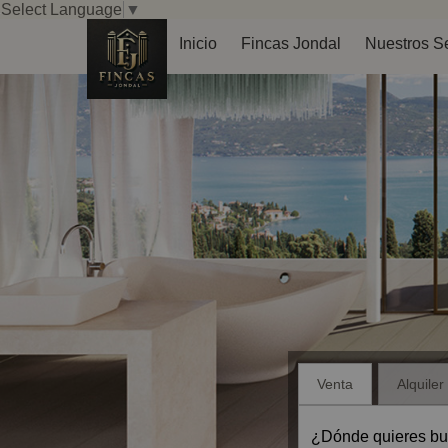
Select Language
▼
Inicio
Fincas Jondal
Nuestros Se
Venta
Alquiler