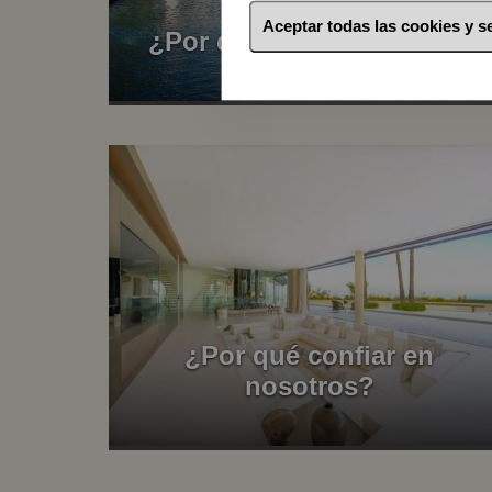
Aceptar todas las cookies y 
¿Por dónde empezamos?
¿Por qué confiar en
nosotros?