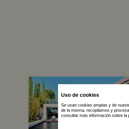
Uso de cookies
Se usan cookies propias y de nuestr
de la misma, recopilamos y proces
consultar más información sobre la 