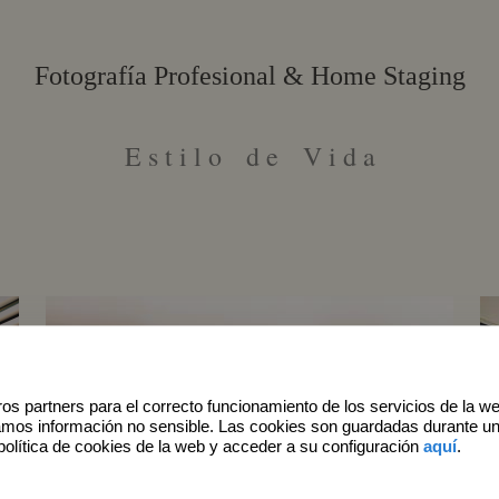
Fotografía Profesional & Home Staging
E s t i l o d e V i d a
os partners para el correcto funcionamiento de los servicios de la w
amos información no sensible. Las cookies son guardadas durante u
política de cookies de la web y acceder a su configuración
aquí
.